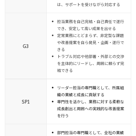
は、サポートを受けながら対応する
担当業務を自己完結・自己責任で遂行
でき、安定して高い成果を出せる
定常業務にとどまらず、非定型な課題
や改善提案を自ら発見・企画・遂行で
G3
きる
トラブル対応や他部署・外部との交渉
を主体的にリードし、周囲に頼らず完
結できる
リーダー担当の専門職として、所属組
織の業績と成長に貢献する
SP1
専門性を活かし、業務に対する柔軟な
成長創出と周囲への実践的な改善提案
を行う
部門担当の専門職として、全社の業績