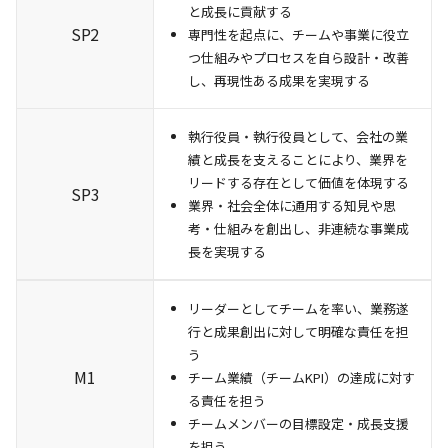
と成長に貢献する
SP2
専門性を起点に、チームや事業に役立
つ仕組みやプロセスを自ら設計・改善
し、再現性ある成果を実現する
執行役員・執行役員として、会社の業
績と成長を支えることにより、業界を
リードする存在として価値を体現する
SP3
業界・社会全体に通用する知見や思
考・仕組みを創出し、非連続な事業成
長を実現する
リーダーとしてチームを率い、業務遂
行と成果創出に対して明確な責任を担
う
M1
チーム業績（チームKPI）の達成に対す
る責任を担う
チームメンバーの目標設定・成長支援
を担う