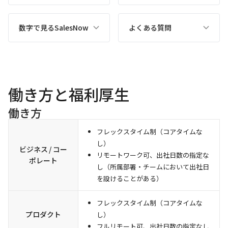
数字で見るSalesNow
よくある質問
働き方と福利厚生
働き方
フレックスタイム制（コアタイムな
し）
ビジネス / コー
リモートワーク可、出社日数の指定な
ポレート
し（所属部署・チームにおいて出社日
を設けることがある）
フレックスタイム制（コアタイムな
プロダクト
し）
フルリモート可、出社日数の指定なし