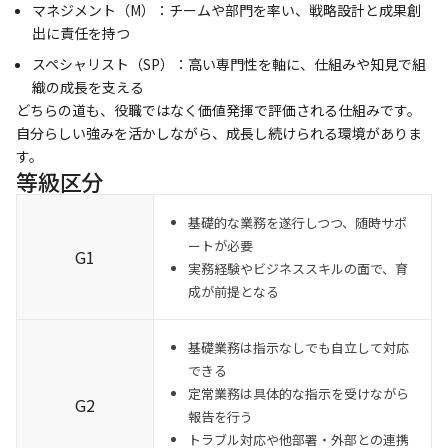
マネジメント（M）：チームや部門を率い、戦略設計と成果創
出に責任を持つ
スペシャリスト（SP）：高い専門性を軸に、仕組みや知見で組
織の成長を支える
どちらの道も、役職ではなく価値発揮で評価される仕組みです。
自分らしい強みを活かしながら、成長し続けられる環境がありま
す。
等級区分
基礎的な業務を遂行しつつ、随時サポ
ートが必要
G1
実務経験やビジネススキルの面で、育
成が前提となる
基礎業務は指示なしでも自立して対応
できる
定常業務は具体的な指示を受けながら
G2
報告を行う
トラブル対応や他部署・外部との連携