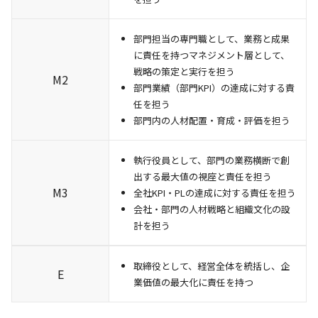
部門担当の専門職として、業務と成果
に責任を持つマネジメント層として、
戦略の策定と実行を担う
M2
部門業績（部門KPI）の達成に対する責
任を担う
部門内の人材配置・育成・評価を担う
執行役員として、部門の業務横断で創
出する最大値の視座と責任を担う
M3
全社KPI・PLの達成に対する責任を担う
会社・部門の人材戦略と組織文化の設
計を担う
取締役として、経営全体を統括し、企
E
業価値の最大化に責任を持つ